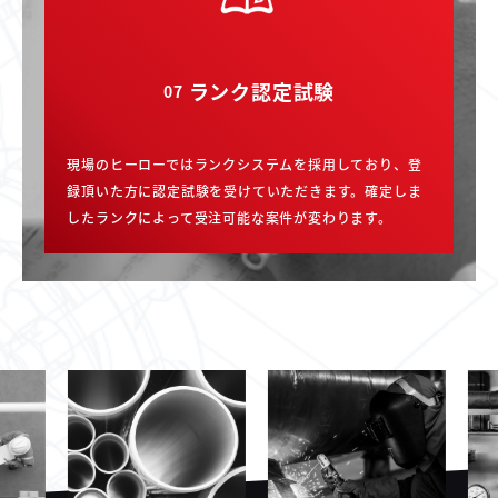
ランク認定試験
07
現場のヒーローではランクシステムを採用しており、登
録頂いた方に認定試験を受けていただきます。確定しま
したランクによって受注可能な案件が変わります。