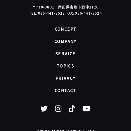
〒710-0801 岡山県倉敷市酒津2126
TEL/086-441-8523 FAX/086-441-8524
CONCEPT
COMPANY
SERVICE
TOPICS
PRIVACY
CONTACT