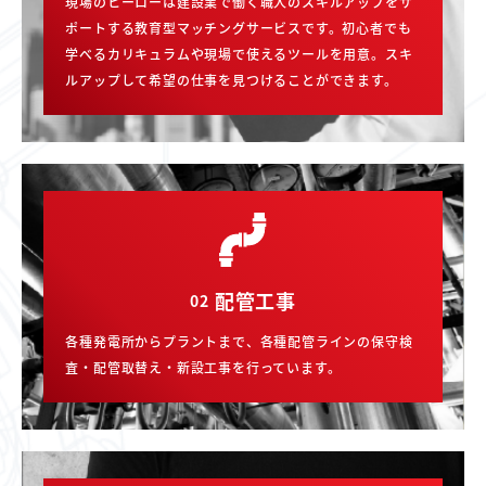
現場のヒーローは建設業で働く職人のスキルアップをサ
ポートする教育型マッチングサービスです。初心者でも
学べるカリキュラムや現場で使えるツールを用意。スキ
ルアップして希望の仕事を見つけることができます。
配管工事
02
各種発電所からプラントまで、各種配管ラインの保守検
査・配管取替え・新設工事を行っています。