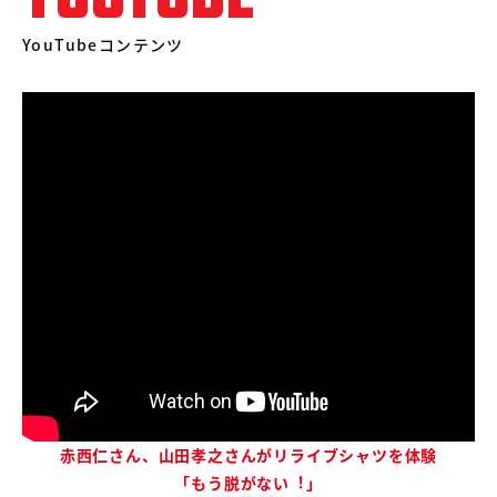
YouTubeコンテンツ
⾚⻄仁さん、⼭⽥孝之さんがリライブシャツを体験
「もう脱がない︕」