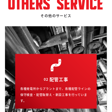
OTHERS SERVICE
その他のサービス
配管工事
02
各種発電所からプラントまで、各種配管ラインの
保守検査・配管取替え・新設工事を行っていま
す。