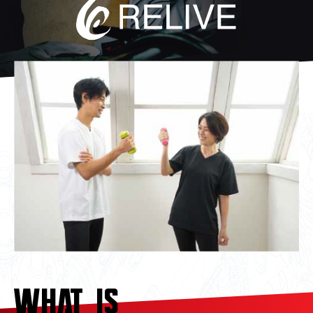
04
中古車買取販売テンペスト
05
NOJ岡山店
WHAT IS