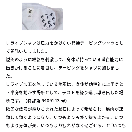
リライブシャツは圧力をかけない間接テーピングシャツとし
て開発いたしました。
鍼灸のように経絡を刺激して、身体が持っている潜在能力に
働きかけることに着目し、テーピングをシャツに施しまし
た。
リライブ加工を施している場所は、身体が効率的に上半身と
下半身を動かす場所として、テストを繰り返し導き出した場
所です。（特許第 6409143 号）
微弱な信号が練りこまれた鉱石によって発せられ、筋肉が連
動して動くようになり、いつもよりも軽く持ち上がる、いつ
もより身体が楽、いつもより疲れがなく過ごせる、と”いつも