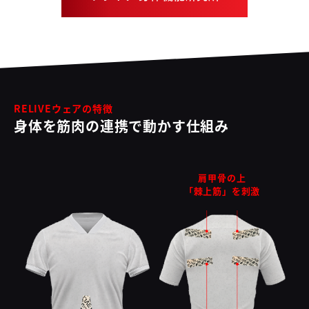
RELIVEウェアの特徴
身体を筋肉の連携で動かす仕組み
肩甲骨の上
「棘上筋」を刺激