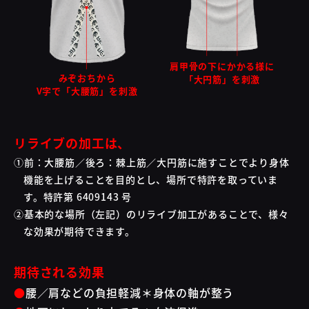
肩甲骨の下にかかる様に
みぞおちから
「大円筋」を刺激
V字で「大腰筋」を刺激
リライブの加工は、
前：大腰筋／後ろ：棘上筋／大円筋に施すことでより身体
機能を上げることを目的とし、場所で特許を取っていま
す。特許第 6409143 号
基本的な場所（左記）のリライブ加工があることで、様々
な効果が期待できます。
期待される効果
腰／肩などの負担軽減＊身体の軸が整う