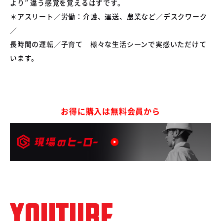
より” 違う感覚を覚えるはずです。
＊アスリート／労働：介護、運送、農業など／デスクワーク
／
長時間の運転／子育て 様々な生活シーンで実感いただけて
います。
お得に購入は無料会員から
YOUTUBE