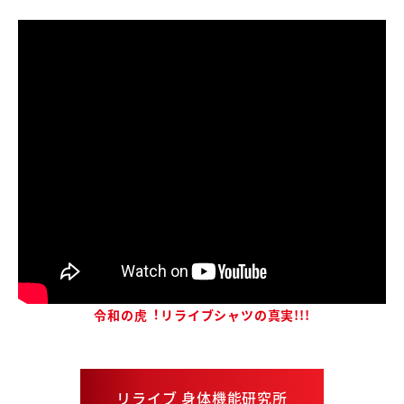
令和の⻁︕リライブシャツの真実!!!
リライブ ⾝体機能研究所