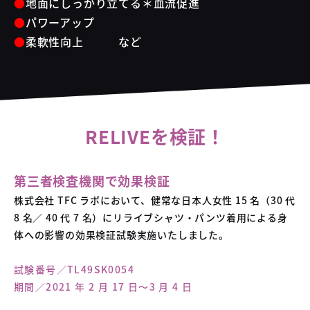
地面にしっかり立てる＊血流促進
パワーアップ
柔軟性向上 など
RELIVEを検証！
第三者検査機関で効果検証
株式会社 TFC ラボにおいて、健常な日本人女性 15 名（30 代
8 名／ 40 代 7 名）にリライブシャツ・パンツ着用による身
体への影響の効果検証試験実施いたしました。
試験番号／TL49SK0054
期間／2021 年 2 月 17 日～3 月 4 日