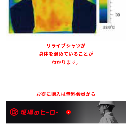
リライブシャツが
身体を温めていることが
わかります。
お得に購入は無料会員から