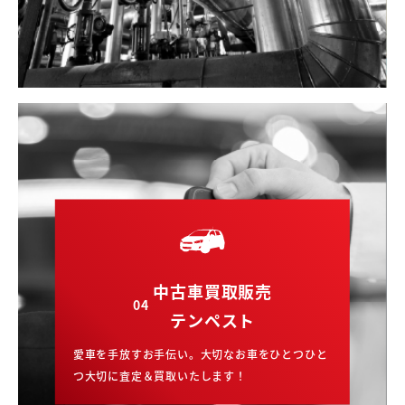
中古車買取販売
04
テンペスト
愛車を手放すお手伝い。大切なお車をひとつひと
つ大切に査定＆買取いたします！