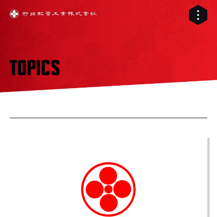
TOPICS
01
02
配管工事
03
RELIVE