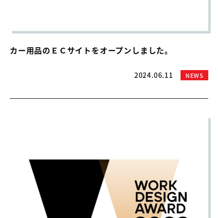
04
中古車買取販売テンペスト
05
NOJ岡山店
カー用品のＥＣサイトをオープンしました。
2024.06.11
NEWS