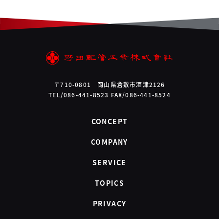
〒710-0801 岡山県倉敷市酒津2126
TEL/086-441-8523 FAX/086-441-8524
CONCEPT
COMPANY
SERVICE
TOPICS
PRIVACY