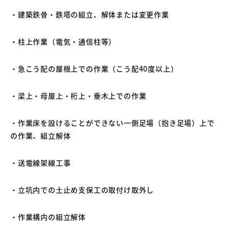
・建築鉄骨・鉄塔の組立、解体または変更作業
・柱上作業（電気・通信柱等）
・急こう配の屋根上での作業（こう配40度以上）
・梁上・母屋上・桁上・垂木上での作業
・作業床を設けることができない一側足場（抱き足場）上で
の作業、組立解体
・送電線架線工事
・立坑内での土止め支保工の取付け取外し
・作業構内の組立解体