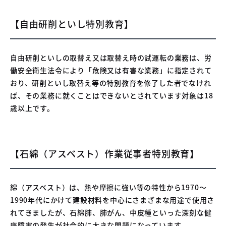
【自由研削といし特別教育】
自由研削といしの取替え又は取替え時の試運転の業務は、労
働安全衛生法令により「危険又は有害な業務」に指定されて
おり、研削といし取替え等の特別教育を修了した者でなけれ
ば、その業務に就くことはできないとされています対象は18
歳以上です。
【石綿（アスベスト）作業従事者特別教育】
綿（アスベスト）は、熱や摩擦に強い等の特性から1970～
1990年代にかけて建設材料を中心にさまざまな用途で使用さ
れてきましたが、石綿肺、肺がん、中皮種といった深刻な健
康障害の発生が社会的に大きな問題になっています。