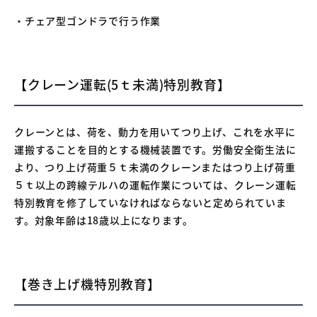
・チェア型ゴンドラで行う作業
【クレーン運転(5ｔ未満)特別教育】
クレーンとは、荷を、動力を用いてつり上げ、これを水平に
運搬することを目的とする機械装置です。労働安全衛生法に
より、つり上げ荷重５ｔ未満のクレーンまたはつり上げ荷重
５ｔ以上の跨線テルハの運転作業については、クレーン運転
特別教育を修了していなければならないと定められていま
す。対象年齢は18歳以上になります。
【巻き上げ機特別教育】