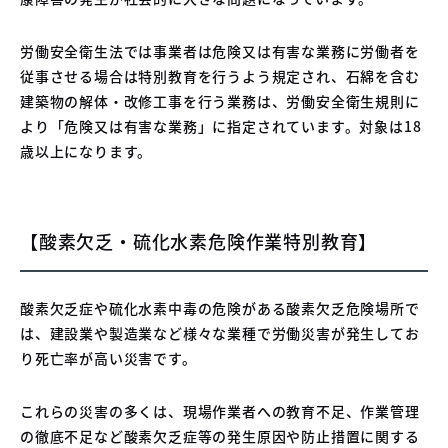
労働安全衛生法では事業者は危険又は有害な業務に労働者を
従事させる場合は特別教育を行うよう規定され、石綿を含む
建築物の解体・改修工事を行う業務は、労働安全衛生規則に
より「危険又は有害な業務」に指定されています。対象は18
歳以上になります。
【酸素欠乏・硫化水素危険作業特別教育】
酸素欠乏症や硫化水素中毒の危険がある酸素欠乏危険場所で
は、建設業や製造業など様々な業種で労働災害が発生してお
り死亡率が高い災害です。
これらの災害の多くは、現場作業者への教育不足、作業管理
の徹底不足など酸素欠乏症等の発生原因や防止措置に関する