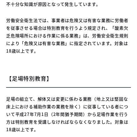
不十分な知識が原因となって発生しています。
労働安全衛生法では、事業者は危険又は有害な業務に労働者
を従事させる場合は特別教育を行うよう規定され、「酸素欠
乏危険場所における作業に係る業務」は、労働安全衛生規則
により「危険又は有害な業務」に指定されています。対象は
18歳以上です。
【足場特別教育】
足場の組立て、解体又は変更に係わる業務（地上又は堅固な
床上における補助作業の業務を除く）に従事している者につ
いて平成27年7月1日（2年間猶予期間）から足場作業を行う
方は特別教育を受講しなければならなくなりました。対象は
18歳以上です。