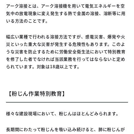
アーク溶接とは、アーク溶接機を用いて電気エネルギーを空
気中の放電現象に変え発生する熱で金属の溶接、溶断等に用
いる方法のことです。
幅広い業種で行われる溶接方法ですが、感電災害、爆発や火
災といった重大な災害が発生する危険性もあります。このよ
うな災害を防止するために労働安全衛生法において特別教育
を修了した者でなければ当該業務を行ってはならないと定め
られています。対象は18歳以上です。
【粉じん作業特別教育】
様々な建設現場において、粉じんはほとんどみられます。
長期間にわたって粉じんを吸い込み続けると、肺に粉じんが