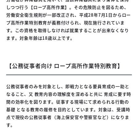
しつつ行う【ロープ高所作業】。その危険防止を図るため、
労働安全衛生規則が一部改正され、平成28年7月1日からロー
プ高所作業特別教育が義務付けられ、現在施行されていま
す。この資格を取得しなければ就業することが出来なくなり
ます。対象年齢は18歳以上です。
【公務従事者向け ロープ高所作業特別教育】
公務従事者のみを対象とし、即戦力となる要員育成の一助と
なること、又 教育内容の理解度を深めると共に 育成に要す時
間の効率化を図ります。従事する現場にて求められる行動の
基礎 となる教育の履修を目的としています。対象は、受講時
点で現役の公務従事者（海上保安官や警察官など）になりま
す。