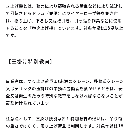
き上げ機とは、動力により駆動される歯車などにより減速し
て回転させるドラム（巻胴）にワイヤーロープ等を巻き付
け、物の上げ、下ろし又は横引き、引っ張り作業などに使用
することを「巻き上げ機」といいます。対象年齢は18歳以上
です。
【玉掛け特別教育】
事業者は、つり上げ荷重１t未満のクレーン、移動式クレーン
又はデリックの玉掛けの業務に労働者を就かせるときは、安
全又は衛生のための特別な教育をしなければならないことが
義務付けられています。
注意点として、玉掛け技能講習と特別教育の違いは、吊り荷
の重さではなく、吊り上げ荷重で判断します。対象年齢は18