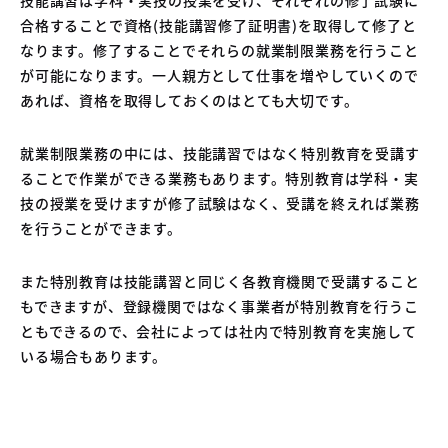
04
合格することで資格(技能講習修了証明書)を取得して修了と
中古車買取販売テンペスト
05
なります。修了することでそれらの就業制限業務を行うこと
NOJ岡山店
が可能になります。一人親方として仕事を増やしていくので
あれば、資格を取得しておくのはとても大切です。
就業制限業務の中には、技能講習ではなく特別教育を受講す
ることで作業ができる業務もあります。特別教育は学科・実
技の授業を受けますが修了試験はなく、受講を終えれば業務
を行うことができます。
また特別教育は技能講習と同じく各教育機関で受講すること
もできますが、登録機関ではなく事業者が特別教育を行うこ
ともできるので、会社によっては社内で特別教育を実施して
いる場合もあります。