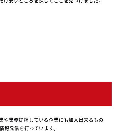
だけ安いところを探してここを見つけました。
業や業務提携している企業にも加入出来るもの
情報発信を行っています。