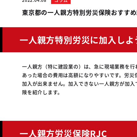
2022.04.08
コラム
東京都の一人親方特別労災保険おすすめ
一人親方特別労災に加入しよ
一人親方（特に建設業の）は、急に現場業務を行
あった場合の費用は高額になりやすいです。労災
加入が出来ません。加入できない一人親方が加入
険を紹介します。
一人親方労災保険RJC