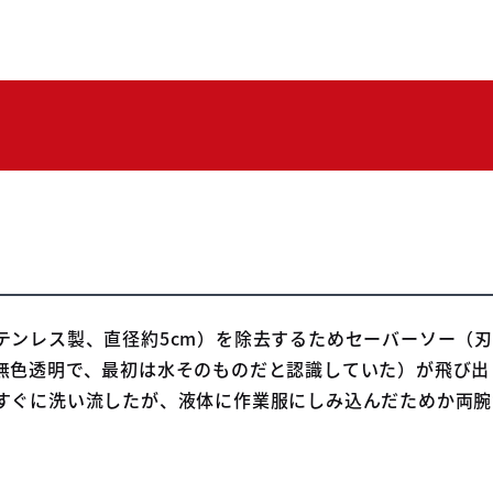
ンレス製、直径約5cm）を除去するためセーバーソー（刃の
無色透明で、最初は水そのものだと認識していた）が飛び出
すぐに洗い流したが、液体に作業服にしみ込んだためか両腕