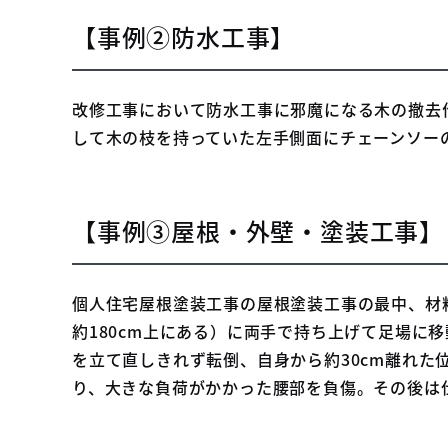
【事例②防水工事】
改修工事において防水工事に邪魔になる木の撤去
して木の枝を持っていた左手側面にチェーンソー
【事例③屋根・外壁・塗装工事】
個人住宅屋根塗装工事の屋根塗装工事の最中、材
約180cm上にある）に両手で持ち上げて足場
を立て直しきれず転倒、自身から約30cm離れた
り、大きな負荷がかかった腰部を負傷。その後は