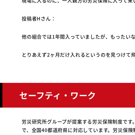
現場に入るのに、一人親方の労災保険に入って来
投稿者Hさん：
他の組合では1年間入っていましたが、もったい
とりあえず2ヶ月だけ入れるというのを見つけて
セーフティ・ワーク
労災研究所グループが提案する労災保険制度です
で、全国40都道府県に対応しています。労災保