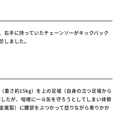
、右手に持っていたチェーンソーがキックバック
診しました。
重さ約15kg）を上の足場（自身の立つ足場から
崩したが、咄嗟に一斗缶を守ろうとしてしまい体勢
m、金属製）に腰部をぶつかって捻りながら寄りかか