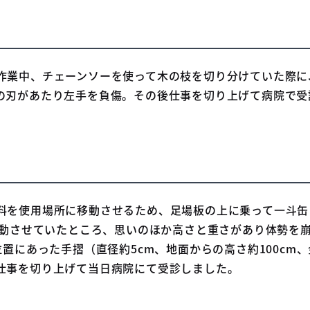
作業中、チェーンソーを使って木の枝を切り分けていた際に
の刃があたり左手を負傷。その後仕事を切り上げて病院で受
料を使用場所に移動させるため、足場板の上に乗って一斗缶（
に移動させていたところ、思いのほか高さと重さがあり体勢を
位置にあった手摺（直径約5cm、地面からの高さ約100c
仕事を切り上げて当日病院にて受診しました。