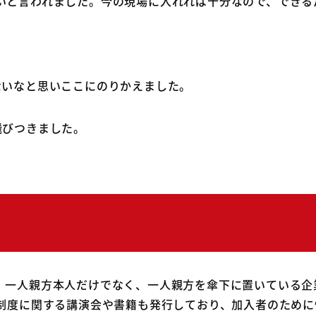
いと言われました。今の現場に入れれば十分なので、できる
ないなと思いここにのりかえました。
飛びつきました。
。一人親方本人だけでなく、一人親方を傘下に置いている企
険制度に関する講演会や書籍も発行しており、加入者のために