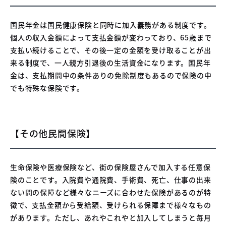
国民年金は国民健康保険と同時に加入義務がある制度です。
個人の収入金額によって支払金額が変わっており、65歳まで
支払い続けることで、その後一定の金額を受け取ることが出
来る制度で、一人親方引退後の生活資金になります。国民年
金は、支払期間中の条件ありの免除制度もあるので保険の中
でも特殊な保険です。
【その他民間保険】
生命保険や医療保険など、街の保険屋さんで加入する任意保
険のことです。入院費や通院費、手術費、死亡、仕事の出来
ない間の保障など様々なニーズに合わせた保険があるのが特
徴で、支払金額から受給額、受けられる保障まで様々なもの
があります。ただし、あれやこれやと加入してしまうと毎月