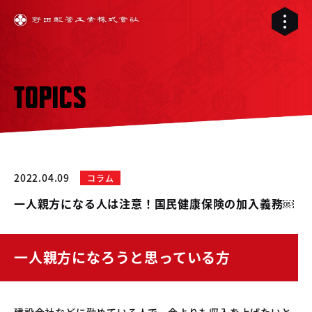
TOPICS
2022.04.09
コラム
一人親方になる人は注意！国民健康保険の加入義務￼
一人親方になろうと思っている方
01
02
配管工事
03
建設会社などに勤めている人で、今よりも収入を上げたいと
RELIVE