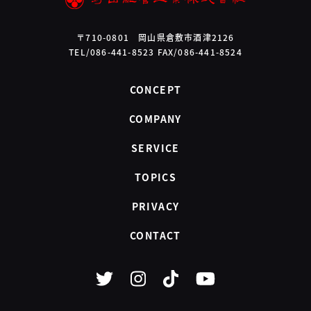
〒710-0801 岡山県倉敷市酒津2126
TEL/086-441-8523 FAX/086-441-8524
CONCEPT
COMPANY
SERVICE
TOPICS
PRIVACY
CONTACT