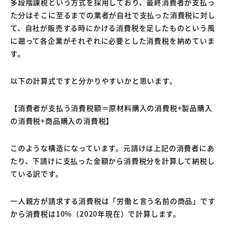
多段階課税という方式を採用しており、最終消費者が支払っ
た分はそこに至るまでの業者が自社で支払った消費税に対し
て、自社が販売する時にかける消費税を足したものという風
に遡って各企業がそれぞれに必要とした消費税を納めていま
す。
以下の計算式ですと分かりやすいかと思います。
【消費者が支払う消費税額＝原材料購入の消費税+製品購入
の消費税+商品購入の消費税】
このような構造になっています。元請けは上記の消費者にあ
たり、下請けに支払った金額から消費税分を計算して納税し
ている訳です。
一人親方が請求する消費税は「労働と言う名前の商品」です
から消費税は10%（2020年現在）で計算します。