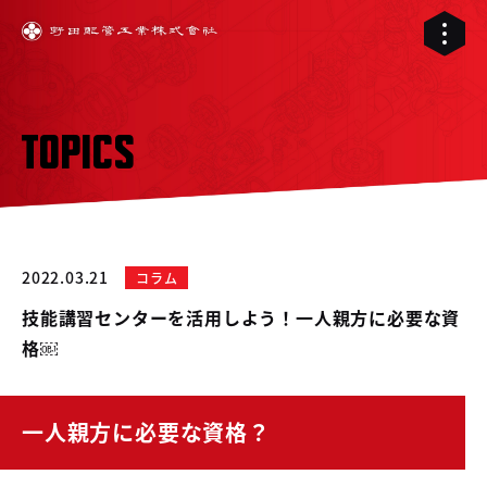
TOPICS
2022.03.21
コラム
技能講習センターを活用しよう！一人親方に必要な資
格￼
01
一人親方に必要な資格？
02
配管工事
03
RELIVE