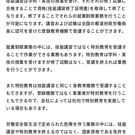
技能講習は学科・実技の授業を受け、それぞれの修了試験に
合格することで資格(技能講習修了証明書)を取得して修了と
なります。修了することでそれらの就業制限業務を行うこと
が可能になります。講習および試験は全国の都道府県労働局
長に認可を受けた登録教育機関で受講することができます。
就業制限業務の中には、技能講習ではなく特別教育を受講す
ることで作業ができる業務もあります。特別教育は学科・実
技の授業を受けますが修了試験はなく、受講を終えれば業務
を行うことができます。
また特別教育は技能講習と同じく各教育機関で受講すること
もできますが、登録機関ではなく事業者が特別教育を行うこ
ともできるので、会社によっては社内で特別教育を実施して
いる場合もあります。
労働安全衛生法で定められた危険を伴う業務の中には、技能
講習や特別教育を終えるのではなく、国家資格である免許を