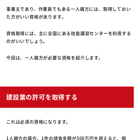
04
中古車買取販売テンペスト
事業主であり、作業員でもある一人親方には、取得しておい
05
NOJ岡山店
た方がいい資格があります。
資格取得には、主に全国にある技能講習センターを利用する
のがいいでしょう。
今回は、一人親方が必要な資格を紹介します。
建設業の許可を取得する
これは必須の資格になります。
1人親方の場合、1件の請負金額が500万円を超えると、個