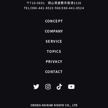
〒710-0801 岡山県倉敷市酒津2126
TEL/086-441-8523 FAX/086-441-8524
CONCEPT
COMPANY
SERVICE
TOPICS
PRIVACY
CONTACT
©NODA HAIKAN KOGYO CO., LTD