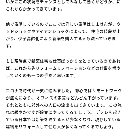
いかにこの状況をチャンスとしてみなして動くかどうか、に
これからかかってきています。
他で説明しているのでここでは詳しい説明はしませんが、ウ
ッドショックやアイアンショックによって、 住宅の値段が上
がり、少子高齢化により新築を購入する人も減っていきま
す。
もし現時点で新築住宅も仕事ばっかりをとっているのであれ
ば、これから先リフォームリノベーションなどの仕事を増や
していくのも一つの手だと思います。
コロナで時代が一気に進みました。 都心ではリモートワーク
が盛んになり、 オフィスの家賃はどんどん下がっています。
それとともに郊外への人口の流出も出てきています。 この流
れは緩やかですが確実にやってくるでしょう。 デフレを起き
ている日本では新築を建てる人が少なくなり、現存している
建物をリフォームして住む人が多くなってくるでしょう。