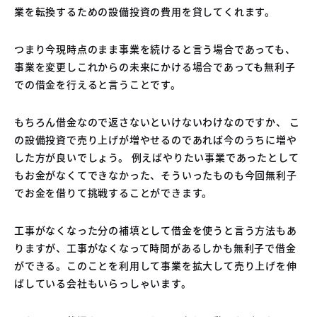
業を転換するための設備投資の費用を貸してくれます。
つまり今現時点のまま事業を続けると言う場合であっても、
事業を変更しこれからの未来にかける場合であっても無利子
での借金を行えると言うことです。
もちろん借金なので返さないといけないわけなのですか、 こ
の設備投資で売り上げが増やせるのであれば今のうちに増や
した方が良いでしょう。 例えばやりたい事業であったとして
もお金がなくてできなかった、そういったものも今回無利子
でお金を借りて挑戦することができます。
工事がなくなった分の補填として借金を使うと言う方法もあ
りますが、工事がなくなって時間があるしかも無利子で借金
ができる。このことを利用して事業を拡大して売り上げを伸
ばしている会社もいらっしゃいます。