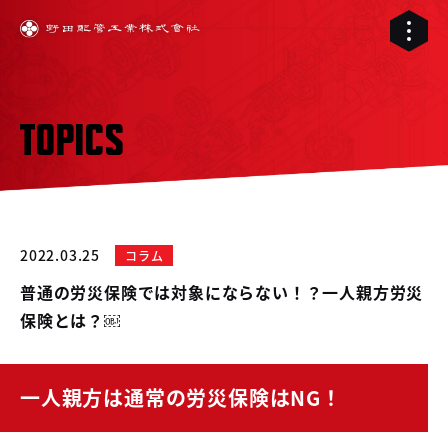
TOPICS
2022.03.25
コラム
普通の労災保険では対象にならない！？一人親方労災
保険とは？￼
01
一人親方は通常の労災保険はNG！
02
配管工事
03
RELIVE