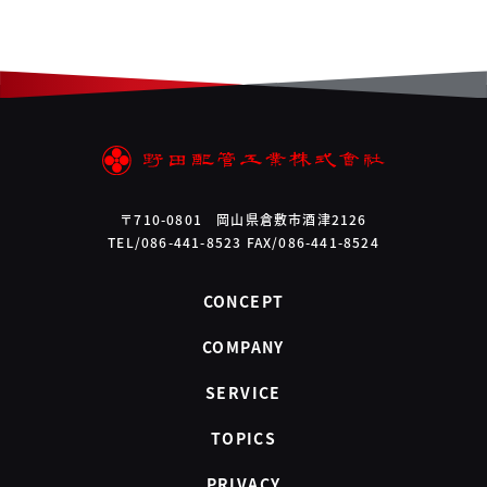
〒710-0801 岡山県倉敷市酒津2126
TEL/086-441-8523 FAX/086-441-8524
CONCEPT
COMPANY
SERVICE
TOPICS
PRIVACY