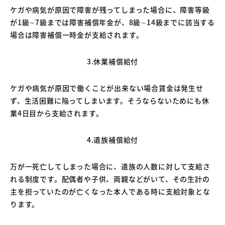
ケガや病気が原因で障害が残ってしまった場合に、障害等級
が1級∼7級までは障害補償年金が、8級∼14級までに該当する
場合は障害補償一時金が支給されます。
3.休業補償給付
ケガや病気が原因で働くことが出来ない場合賃金は発生せ
ず、生活困難に陥ってしまいます。そうならないためにも休
業4日目から支給されます。
4.遺族補償給付
万が一死亡してしまった場合に、遺族の人数に対して支給さ
れる制度です。配偶者や子供、両親などがいて、その生計の
主を担っていたのが亡くなった本人である時に支給対象とな
ります。