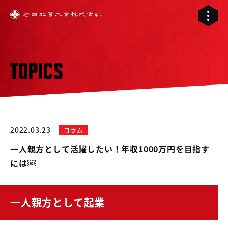
TOPICS
2022.03.23
コラム
一人親方として活躍したい！年収1000万円を目指す
には￼
01
一人親方として起業
02
配管工事
03
RELIVE