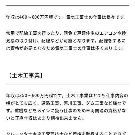
年収は400〜600万円程です。電気工事士の仕事は様々です。
常用で配線工事を行ったり、請負で戸建住宅のエアコンや換
気扇の取り付け、配線などが可能となります。配線をするに
は資格が必要となるため電気工事士の仕事は多くあります。
【土木工事業】
年収は350〜600万円程です。土木工事業はとても仕事内容の
幅がとても広く、道路工事、河川工事、ダム工事など様々で
す。重機などをメインに扱う仕事のため車両関連の資格がな
いと正直年収はあまり期待出来ません。
クレーンや土木施工管理技士など資格を取得することで自ず