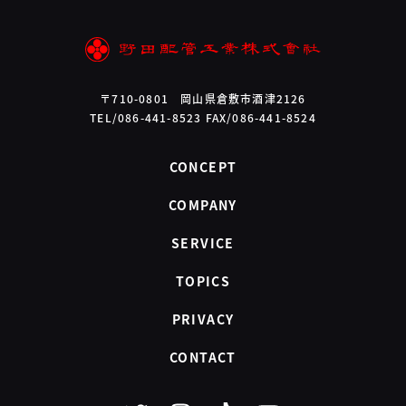
〒710-0801 岡山県倉敷市酒津2126
TEL/086-441-8523 FAX/086-441-8524
CONCEPT
COMPANY
SERVICE
TOPICS
PRIVACY
CONTACT