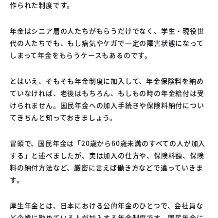
作られた制度です。
年金はシニア層の人たちがもらうだけでなく、学生・現役世
代の人たちでも、もし病気やケガで一定の障害状態になって
しまって年金をもらうケースもあるのです。
とはいえ、そもそも年金制度に加入して、年金保険料を納め
ていなければ、老後はもちろん、もしもの時の年金給付は受
けられません。国民年金への加入手続きや保険料納付につい
てきちんと知っておきましょう。
冒頭で、国民年金は「20歳から60歳未満のすべての人が加入
する」と述べましたが、実は加入の仕方や、保険料額、保険
料の納付方法など、厳密に言えば働き方などで違っていきま
す。
厚生年金とは、日本における公的年金のひとつで、会社員な
ど企業に勤めている人が加入する年金制度です。国民年金に