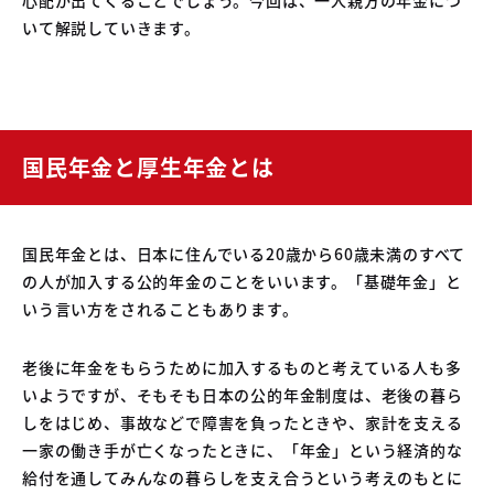
04
いて解説していきます。
中古車買取販売テンペスト
05
NOJ岡山店
国民年金と厚生年金とは
国民年金とは、日本に住んでいる20歳から60歳未満のすべて
の人が加入する公的年金のことをいいます。「基礎年金」と
いう言い方をされることもあります。
老後に年金をもらうために加入するものと考えている人も多
いようですが、そもそも日本の公的年金制度は、老後の暮ら
しをはじめ、事故などで障害を負ったときや、家計を支える
一家の働き手が亡くなったときに、「年金」という経済的な
給付を通してみんなの暮らしを支え合うという考えのもとに