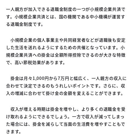
一人親方が加入できる退職金制度の一つが小規模企業共済で
す。小規模企業共済とは、国の機関である中小機構が運営す
る退職金制度です。
小規模企業の個人事業主や共同経営者などが退職後も安定
した生活を送れるようにするための共催となっています。小
規模企業共済への掛金は全額所得控除できるのが大きな特徴
で、高い節税効果があります。
掛金は月々1,000円から7万円と幅広く、一人親方の収入に
合わせて決定できるのもうれしいポイントです。さらに、収
入の増減に合わせて掛け金の金額を変えることができます。
収入が増える時期は掛金を増やし、より多くの退職金を受
け取れるようにできるでしょう。一方で収入が減ってしまっ
た場合には、掛金を減らして当面の生活費を増やすこともで
きます。