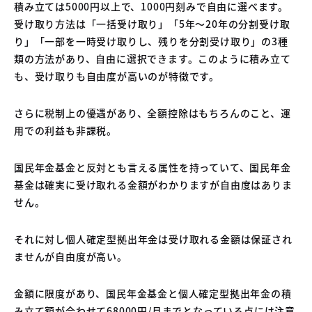
積み立ては5000円以上で、1000円刻みで自由に選べます。
受け取り方法は「一括受け取り」「5年〜20年の分割受け取
り」「一部を一時受け取りし、残りを分割受け取り」の3種
類の方法があり、自由に選択できます。このように積み立て
も、受け取りも自由度が高いのが特徴です。
さらに税制上の優遇があり、全額控除はもちろんのこと、運
用での利益も非課税。
国民年金基金と反対とも言える属性を持っていて、国民年金
基金は確実に受け取れる金額がわかりますが自由度はありま
せん。
それに対し個人確定型拠出年金は受け取れる金額は保証され
ませんが自由度が高い。
金額に限度があり、国民年金基金と個人確定型拠出年金の積
み立て額が合わせて68000円/月までとなっている点には注意