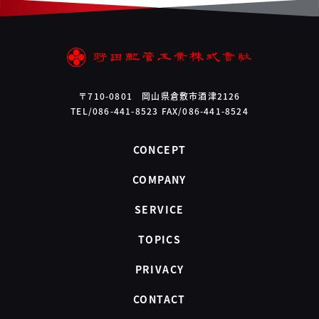
〒710-0801 岡山県倉敷市酒津2126
TEL/086-441-8523 FAX/086-441-8524
CONCEPT
COMPANY
SERVICE
TOPICS
PRIVACY
CONTACT