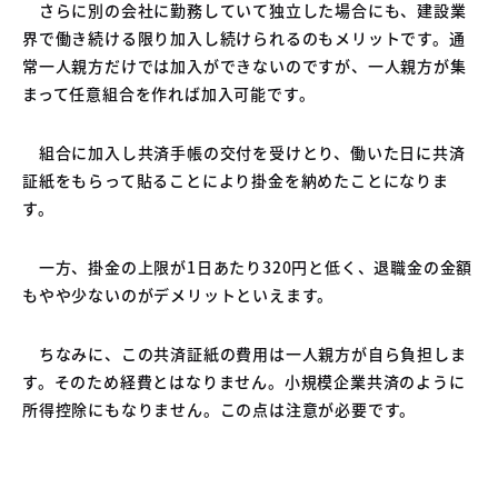
さらに別の会社に勤務していて独立した場合にも、建設業
界で働き続ける限り加入し続けられるのもメリットです。通
常一人親方だけでは加入ができないのですが、一人親方が集
まって任意組合を作れば加入可能です。
組合に加入し共済手帳の交付を受けとり、働いた日に共済
証紙をもらって貼ることにより掛金を納めたことになりま
す。
一方、掛金の上限が1日あたり320円と低く、退職金の金額
もやや少ないのがデメリットといえます。
ちなみに、この共済証紙の費用は一人親方が自ら負担しま
す。そのため経費とはなりません。小規模企業共済のように
所得控除にもなりません。この点は注意が必要です。