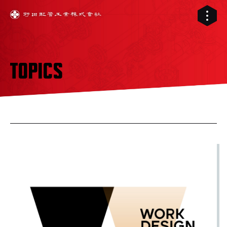
TOPICS
01
02
配管工事
03
RELIVE