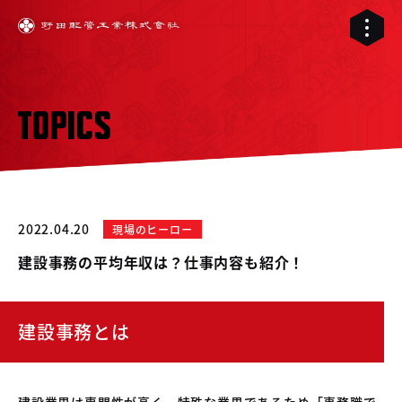
TOPICS
2022.04.20
現場のヒーロー
建設事務の平均年収は？仕事内容も紹介！
建設事務とは
01
02
配管工事
03
建設業界は専門性が高く、特殊な業界であるため「事務職で
RELIVE