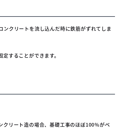
コンクリートを流し込んだ時に鉄筋がずれてしま
固定することができます。
クリート造の場合、基礎工事のほぼ100％がベ