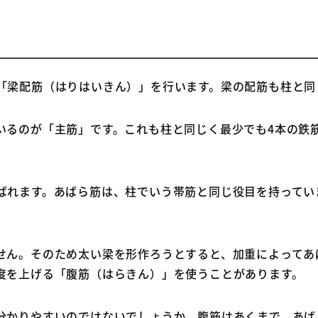
「梁配筋（はりはいきん）」を行います。梁の配筋も柱と同
いるのが「主筋」です。これも柱と同じく最少でも4本の鉄
ばれます。あばら筋は、柱でいう帯筋と同じ役目を持ってい
せん。そのため太い梁を形作ろうとすると、加重によってあ
度を上げる「腹筋（はらきん）」を使うことがあります。
分かりやすいのではないでしょうか。腹筋はあくまで、あば