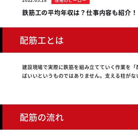
2022.05.18
現場のヒーロー
鉄筋工の平均年収は？仕事内容も紹介！
配筋工とは
建設現場で実際に鉄筋を組み立てていく作業を「
ばいいというものではありません。支える柱がな
配筋の流れ