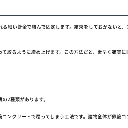
れる細い針金で結んで固定します。結束をしておかないと、
って絞るように締め上げます。この方法だと、素早く確実に
礎の2種類があります。
筋コンクリートで覆ってしまう工法です。建物全体が鉄筋コン