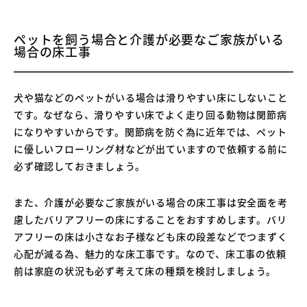
ペットを飼う場合と介護が必要なご家族がいる
場合の床工事
犬や猫などのペットがいる場合は滑りやすい床にしないこと
です。なぜなら、滑りやすい床でよく走り回る動物は関節病
になりやすいからです。関節病を防ぐ為に近年では、ペット
に優しいフローリング材などが出ていますので依頼する前に
必ず確認しておきましょう。
また、介護が必要なご家族がいる場合の床工事は安全面を考
慮したバリアフリーの床にすることをおすすめします。バリ
アフリーの床は小さなお子様なども床の段差などでつまずく
心配が減る為、魅力的な床工事です。なので、床工事の依頼
前は家庭の状況も必ず考えて床の種類を検討しましょう。