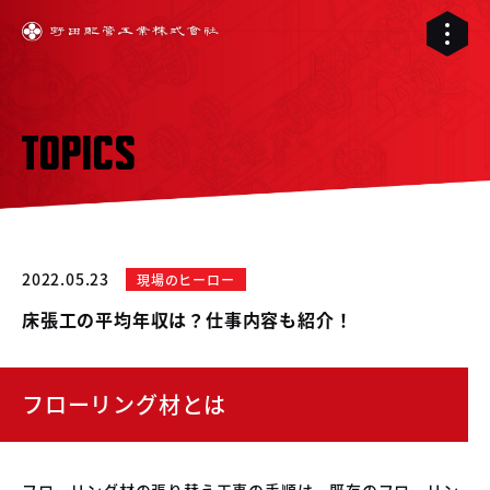
TOPICS
2022.05.23
現場のヒーロー
床張工の平均年収は？仕事内容も紹介！
フローリング材とは
01
02
配管工事
03
フローリング材の張り替え工事の手順は、既存のフローリン
RELIVE