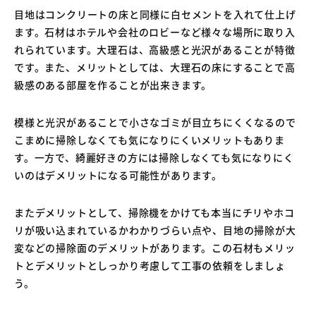
目地はコンクリートの床と同様に白セメントを入れて仕上げ
ます。石材はホテルや会社のロビーなど様々な場所に取り入
れられています。大理石は、高級感と光沢があることが特徴
です。また、メリットとしては、大理石の床にすることで高
級感のある部屋を作ることが出来きます。
模様と光沢があることで小さなゴミが目立ちにくくなるので
こまめに掃除しなくても気になりにくいメリットもありま
す。一方で、綺麗好きの方には掃除しなくても気になりにく
いのはデメリットになる可能性があります。
またデメリットとして、掃除機をかけても本当にチリやホコ
リが吸い込まれているかわかりづらい点や、目地の掃除が大
変などの掃除面のデメリットがあります。この石材もメリッ
トとデメリットとしっかり考慮して工事の依頼をしましょ
う。