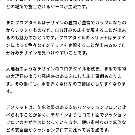
どの場所で施工されるケースが主流です。
またフロアタイルはデザインの種類が豊富でカラフルなもの
からシックなものなど、自分好みの床を実現することが出来
るのも魅力のひとつです。フロアタイルのメリットはデザイ
ンによって色々なインテリアを実現することが出来るので自
分好みデザインを見つけやすいことです。
大理石のようなデザインのフロアタイルを敷き、まるで本物
の大理石のような高級感のある床にした施工事例もありま
す。その他にも、水を弾く素材なので掃除がしやすくなりま
す。
デメリットは、防水効果のある安価なクッションフロアと比
べられることが多く、デザインよりもコスト面でクッション
フロアの方が主流になっている点や、硬い素材なので転倒な
どの安全面がクッションフロアに比べて劣る点です。