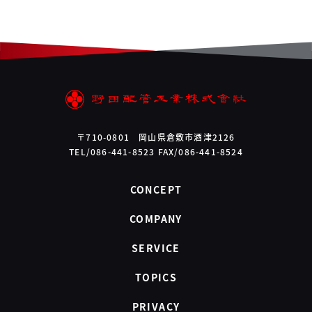
〒710-0801 岡山県倉敷市酒津2126
TEL/086-441-8523 FAX/086-441-8524
CONCEPT
COMPANY
SERVICE
TOPICS
PRIVACY