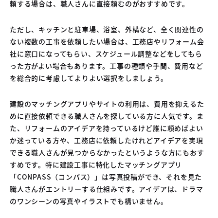
頼する場合は、職人さんに直接頼むのがおすすめです。
ただし、キッチンと駐車場、浴室、外構など、全く関連性の
ない複数の工事を依頼したい場合は、工務店やリフォーム会
社に窓口になってもらい、スケジュール調整などをしてもら
った方がよい場合もあります。工事の種類や手間、費用など
を総合的に考慮してよりよい選択をしましょう。
建設のマッチングアプリやサイトの利用は、費用を抑えるた
めに直接依頼できる職人さんを探している方に人気です。ま
た、リフォームのアイデアを持っているけど誰に頼めばよい
か迷っている方や、工務店に依頼したけれどアイデアを実現
できる職人さんが見つからなかったというような方にもおす
すめです。特に建設工事に特化したマッチングアプリ
「CONPASS（コンパス）」は写真投稿ができ、それを見た
職人さんがエントリーする仕組みです。アイデアは、ドラマ
のワンシーンの写真やイラストでも構いません。