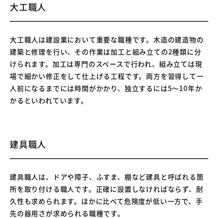
​大工職人
大工職人は建設業において重要な職種です。木造の建造物の
建築と修理を行い、その作業は加工と組み立ての2種類に分
けられます。加工は専門のスペースで行われ、組み立ては現
場で細かい修正をして仕上げる工程です。両方を習得して一
人前になるまでには時間がかかり、独立するには5～10年か
かるといわれています。
​建具職人
建具職人は、ドアや障子、ふすま、棚など建具と呼ばれる箇
所を取り付ける職人です。正確に設置しなければならず、耐
久性も求められます。ほかに比べて危険度が低い一方で、手
先の器用さが求められる職種です。