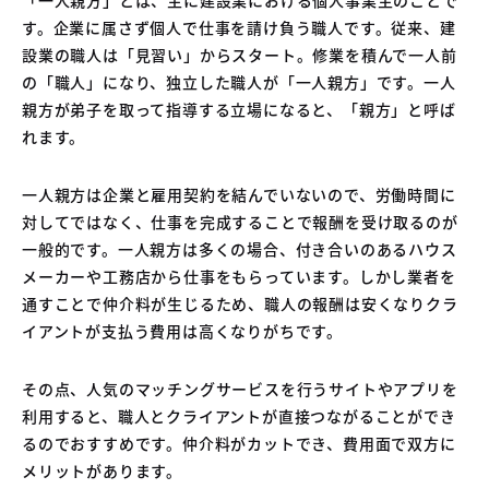
04
す。企業に属さず個人で仕事を請け負う職人です。従来、建
中古車買取販売テンペスト
05
設業の職人は「見習い」からスタート。修業を積んで一人前
NOJ岡山店
の「職人」になり、独立した職人が「一人親方」です。一人
親方が弟子を取って指導する立場になると、「親方」と呼ば
れます。
一人親方は企業と雇用契約を結んでいないので、労働時間に
対してではなく、仕事を完成することで報酬を受け取るのが
一般的です。一人親方は多くの場合、付き合いのあるハウス
メーカーや工務店から仕事をもらっています。しかし業者を
通すことで仲介料が生じるため、職人の報酬は安くなりクラ
イアントが支払う費用は高くなりがちです。
その点、人気のマッチングサービスを行うサイトやアプリを
利用すると、職人とクライアントが直接つながることができ
るのでおすすめです。仲介料がカットでき、費用面で双方に
メリットがあります。