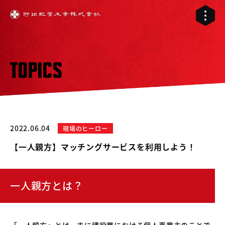
TOPICS
2022.06.04
現場のヒーロー
【一人親方】マッチングサービスを利用しよう！
一人親方とは？
01
02
配管工事
03
「一人親方」とは、主に建設業における個人事業主のことで
RELIVE