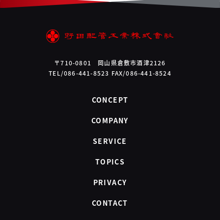
〒710-0801 岡山県倉敷市酒津2126
TEL/086-441-8523 FAX/086-441-8524
CONCEPT
COMPANY
SERVICE
TOPICS
PRIVACY
CONTACT