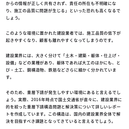
からの情報が正しく共有されず、責任の所在も不明確にな
り、施工の品質に問題が生じる」といった恐れも高くなるで
しょう。
このような環境に置かれた建設業者では、施工品質の低下が
起きやすくなり、顧客も離れやすくなってしまうのです。
建設業界には、大きく分けて「土木・建築・躯体・仕上げ・
設備」などの業種があり、躯体であれば大工のほかにも、と
び・土工、鋼構造物、鉄筋などさらに細かく分かれていま
す。
そのため、重層下請が発生しやすい環境にあると言えるでし
ょう。実際、2016年時点で国土交通省が直々に、建設業界に
的を絞った重層下請構造問題と解決策について詳しいレポー
トを作成しています。この構造は、国内の建設業界全体で解
決を目指すべき課題となってきていると言えるでしょう。