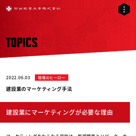
TOPICS
2022.06.03
現場のヒーロー
建設業のマーケティング手法
建設業にマーケティングが必要な理由
01
02
配管工事
03
マーケティングをおこなう目的は、新規顧客とリピーターの
RELIVE