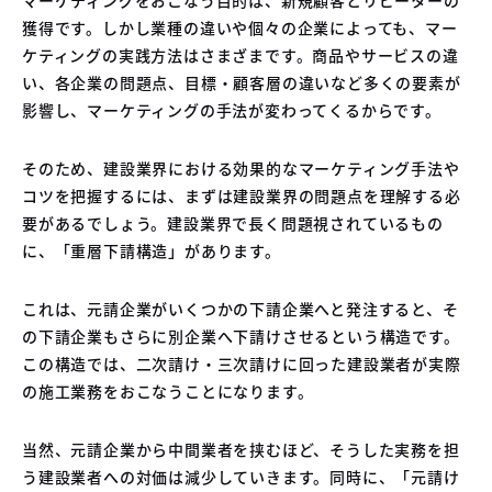
04
獲得です。しかし業種の違いや個々の企業によっても、マー
中古車買取販売テンペスト
05
ケティングの実践方法はさまざまです。商品やサービスの違
NOJ岡山店
い、各企業の問題点、目標・顧客層の違いなど多くの要素が
影響し、マーケティングの手法が変わってくるからです。
そのため、建設業界における効果的なマーケティング手法や
コツを把握するには、まずは建設業界の問題点を理解する必
要があるでしょう。建設業界で長く問題視されているもの
に、「重層下請構造」があります。
これは、元請企業がいくつかの下請企業へと発注すると、そ
の下請企業もさらに別企業へ下請けさせるという構造です。
この構造では、二次請け・三次請けに回った建設業者が実際
の施工業務をおこなうことになります。
当然、元請企業から中間業者を挟むほど、そうした実務を担
う建設業者への対価は減少していきます。同時に、「元請け