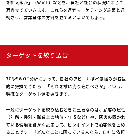
を抑えるか」（W×T）などを、自社と社会の状況に応じて
適宜立てていきます。これらを適宜マーケティング施策と連
動させ、営業全体の方針を立てるとよいでしょう。
ターゲットを絞り込む
3CやSWOT分析によって、自社のアピールすべき強みが客観
的に把握できたら、「それを誰に売り込むべきか」という、
明確なターゲット像を導きます。
一般にターゲットを絞り込むときに重要なのは、顧客の属性
（年齢・性別・職業上の地位・年収など）や、顧客の置かれ
ている環境を細かく設定して、ピンポイントで顧客像を固め
ることです。「どんなことに困っている人なら、自社に依頼