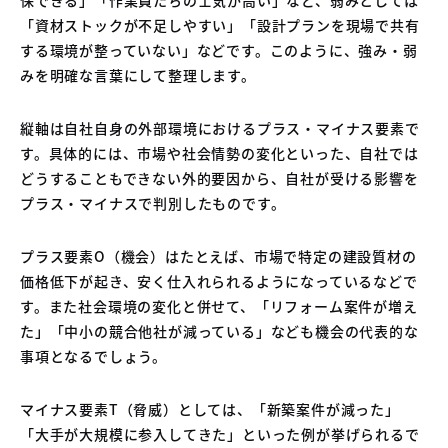
「資材ストックが不足しやすい」「設計プランを現場で共有
する環境が整っていない」などです。このように、強み・弱
みを明確な言葉にして整理します。
縦軸は自社自身の外部環境におけるプラス・マイナス要素で
す。具体的には、市場や社会情勢の変化といった、自社では
どうすることもできない外的要因から、自社が受ける影響を
プラス・マイナスで判別したものです。
プラス要素O（機会）はたとえば、市場で特定の建設質材の
価格低下が起き、安く仕入れられるようになっているなどで
す。また社会環境の変化と併せて、「リフォーム案件が増え
た」「中小の競合他社が減っている」なども機会の代表的な
事項となるでしょう。
マイナス要素T（脅威）としては、「新築案件が減った」
「大手が大規模に参入してきた」といった例が挙げられるで