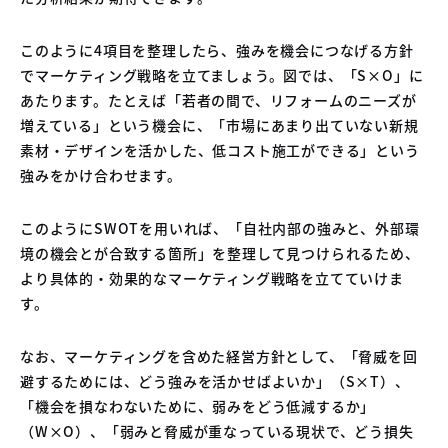
このように4項目を整理したら、強みを機会につなげる方針
でマーケティング戦略を立てましょう。図では、「S×O」に
あたります。たとえば「若者の間で、リフォームのニーズが
増えている」という機会に、「市場にあまり出ていない新規
素材・デザインを活かした、低コスト施工ができる」という
強みをかけ合わせます。
このようにSWOTを用いれば、「自社内部の強みと、外部環
境の機会とが合致する箇所」を整理して見つけられるため、
より具体的・効果的なマーケティング戦略を立てていけま
す。
なお、マーケティングを含めた経営方針として、「脅威を回
避するためには、どう強みを活かせばよいか」（S×T）、
「機会を損なわないために、弱みをどう低減するか」
（W×O）、「弱みと脅威が重なっている現状で、どう損失