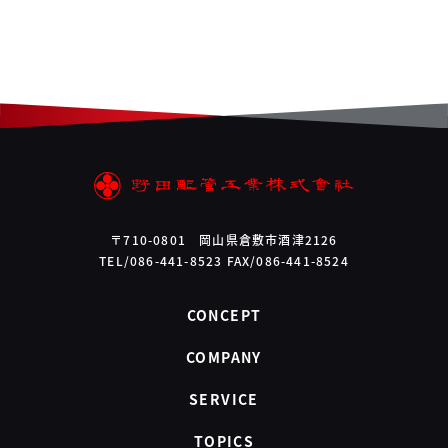
〒710-0801 岡山県倉敷市酒津2126
TEL/086-441-8523 FAX/086-441-8524
CONCEPT
COMPANY
SERVICE
TOPICS