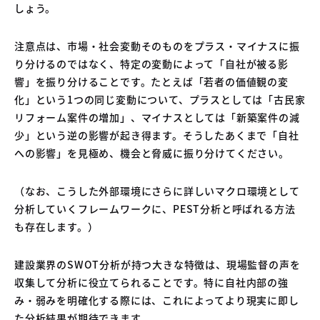
しょう。
注意点は、市場・社会変動そのものをプラス・マイナスに振
り分けるのではなく、特定の変動によって「自社が被る影
響」を振り分けることです。たとえば「若者の価値観の変
化」という1つの同じ変動について、プラスとしては「古民家
リフォーム案件の増加」、マイナスとしては「新築案件の減
少」という逆の影響が起き得ます。そうしたあくまで「自社
への影響」を見極め、機会と脅威に振り分けてください。
（なお、こうした外部環境にさらに詳しいマクロ環境として
分析していくフレームワークに、PEST分析と呼ばれる方法
も存在します。）
建設業界のSWOT分析が持つ大きな特徴は、現場監督の声を
収集して分析に役立てられることです。特に自社内部の強
み・弱みを明確化する際には、これによってより現実に即し
た分析結果が期待できます。