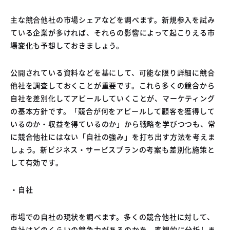
主な競合他社の市場シェアなどを調べます。新規参入を試み
ている企業が多ければ、それらの影響によって起こりえる市
場変化も予想しておきましょう。
公開されている資料などを基にして、可能な限り詳細に競合
他社を調査しておくことが重要です。これら多くの競合から
自社を差別化してアピールしていくことが、マーケティング
の基本方針です。「競合が何をアピールして顧客を獲得して
いるのか・収益を得ているのか」から戦略を学びつつも、常
に競合他社にはない「自社の強み」を打ち出す方法を考えま
しょう。新ビジネス・サービスプランの考案も差別化施策と
して有効です。
・自社
市場での自社の現状を調べます。多くの競合他社に対して、
自社はどのくらいの競争力があるのかを、客観的に分析しま