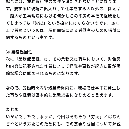
場合には、業務遂行性の要件が満たされないことになりま
す。要するに現場に出入りして仕事をする人以外の、例えば
一般人が工事現場における何かしらの不慮の事故で怪我をし
てしまっても「労災」という扱いにはならないのです。あく
まで労災というのは、雇用関係にある労働者のための補償に
関するものという事です。
② 業務起因性
次に「業務起因性」は、その業務又は職場において、労働契
約内容に記載された作業によって怪我や事故が起きた事が明
確な場合に認められるものになります。
なので、労働時間内や残業時間内に、職場で仕事中に発生し
た事故や怪我は基本的に業務災害になりえると言えます。
まとめ
いかがでしたでしょうか。今回はそもそも「労災」とはなん
ぞやという方たちのためにも、その定義や要因について解説