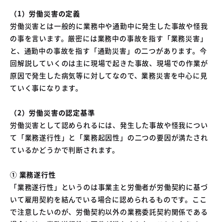
（1）労働災害の定義
労働災害とは一般的に業務中や通勤中に発生した事故や怪我
の事を言います。厳密には業務中の事故を指す「業務災害」
と、通勤中の事故を指す「通勤災害」の二つがあります。今
回解説していくのは主に現場で起きた事故、現場での作業が
原因で発生した病気等に対してなので、業務災害を中心に見
ていく事になります。
（2）労働災害の認定基準
労働災害として認められるには、発生した事故や怪我につい
て「業務遂行性」と「業務起因性」の二つの要因が満たされ
ているかどうかで判断されます。
① 業務遂行性
「業務遂行性」というのは事業主と労働者が労働契約に基づ
いて雇用契約を結んでいる場合に認められるものです。ここ
で注意したいのが、労働契約以外の業務委託契約関係である