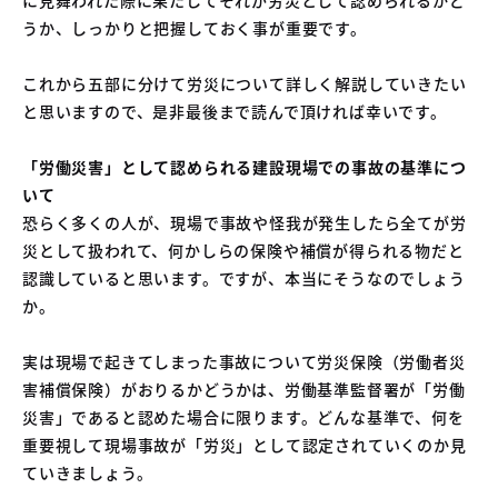
04
うか、しっかりと把握しておく事が重要です。
中古車買取販売テンペスト
05
NOJ岡山店
これから五部に分けて労災について詳しく解説していきたい
と思いますので、是非最後まで読んで頂ければ幸いです。
「労働災害」として認められる建設現場での事故の基準につ
いて
恐らく多くの人が、現場で事故や怪我が発生したら全てが労
災として扱われて、何かしらの保険や補償が得られる物だと
認識していると思います。ですが、本当にそうなのでしょう
か。
実は現場で起きてしまった事故について労災保険（労働者災
害補償保険）がおりるかどうかは、労働基準監督署が「労働
災害」であると認めた場合に限ります。どんな基準で、何を
重要視して現場事故が「労災」として認定されていくのか見
ていきましょう。