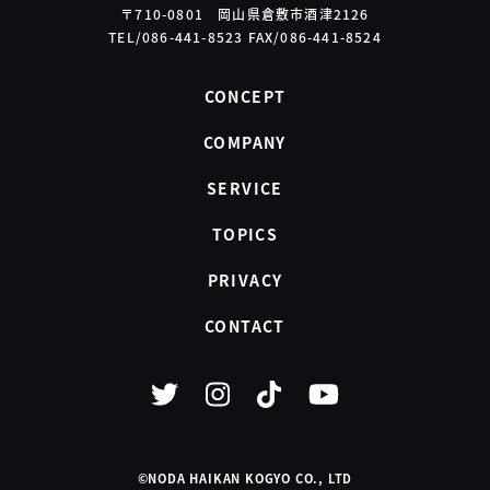
〒710-0801 岡山県倉敷市酒津2126
TEL/086-441-8523 FAX/086-441-8524
CONCEPT
COMPANY
SERVICE
TOPICS
PRIVACY
CONTACT
©NODA HAIKAN KOGYO CO., LTD