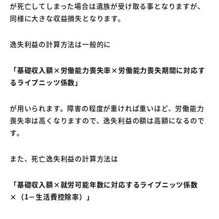
が死亡してしまった場合は遺族が受け取る事となりますが、
同様に大きな収益損失となります。
逸失利益の計算方法は一般的に
「基礎収入額×労働能力喪失率×労働能力喪失期間に対応す
るライプニッツ係数」
が用いられます。障害の程度が重ければ重いほど、労働能力
喪失率は高くなりますので、逸失利益の額は高額になるので
す。
また、死亡逸失利益の計算方法は
「基礎収入額×就労可能年数に対応するライプニッツ係数
×（1－生活費控除率）」