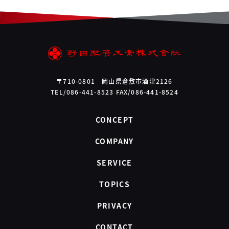
〒710-0801 岡山県倉敷市酒津2126
TEL/086-441-8523 FAX/086-441-8524
CONCEPT
COMPANY
SERVICE
TOPICS
PRIVACY
CONTACT