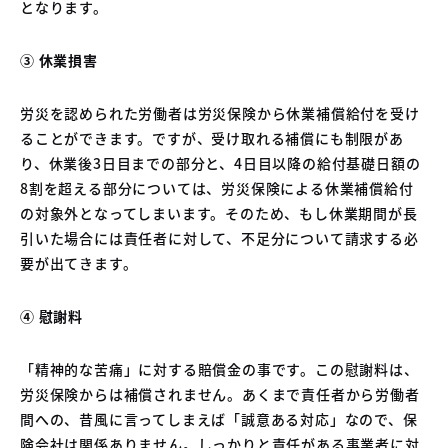
となります。
③ 休業損害
労災を認められた労働者は労災保険から休業補償給付を受け
ることができます。ですが、受け取れる補償にも制限があ
り、休業後3日目までの部分と、4日目以降の給付基礎日額の
8割を超える部分については、労災保険による休業補償給付
の対象外となってしまいます。そのため、もし休業期間が長
引いた場合には責任者に対して、不足分について請求する必
要が出てきます。
④ 慰謝料
「精神的な苦痛」に対する賠償金の事です。この慰謝料は、
労災保険からは補償されません。あくまで責任者から労働者
間への、昔風に言ってしまえば「誠意ある対応」なので、保
険会社は関係ありません。しっかりと責任がある事業者に対