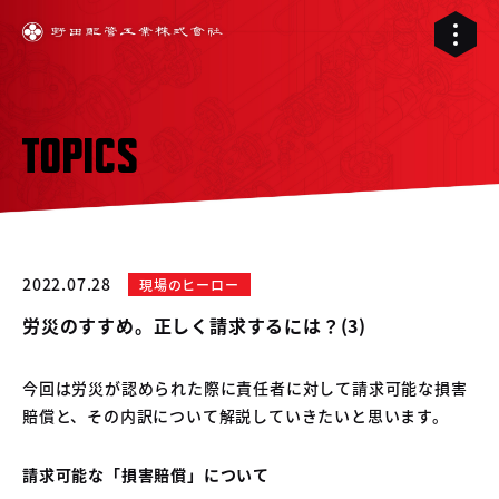
TOPICS
2022.07.28
現場のヒーロー
労災のすすめ。正しく請求するには？(3)
今回は労災が認められた際に責任者に対して請求可能な損害
賠償と、その内訳について解説していきたいと思います。
01
02
配管工事
請求可能な「損害賠償」について
03
RELIVE