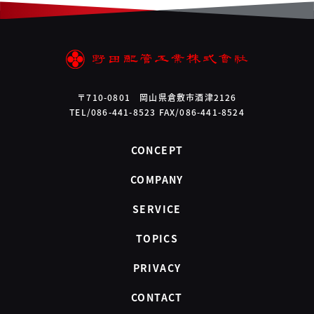
〒710-0801 岡山県倉敷市酒津2126
TEL/086-441-8523 FAX/086-441-8524
CONCEPT
COMPANY
SERVICE
TOPICS
PRIVACY
CONTACT