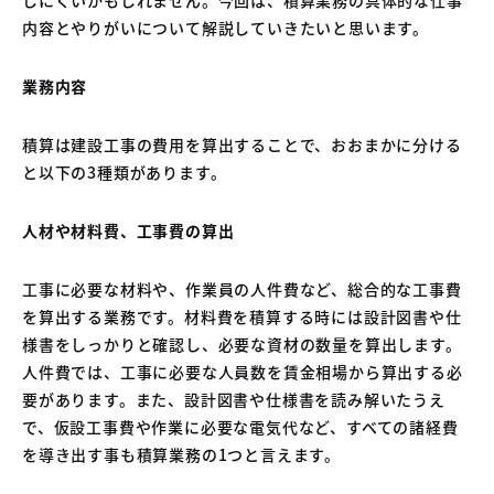
04
内容とやりがいについて解説していきたいと思います。
中古車買取販売テンペスト
05
NOJ岡山店
業務内容
積算は建設工事の費用を算出することで、おおまかに分ける
と以下の3種類があります。
人材や材料費、工事費の算出
工事に必要な材料や、作業員の人件費など、総合的な工事費
を算出する業務です。材料費を積算する時には設計図書や仕
様書をしっかりと確認し、必要な資材の数量を算出します。
人件費では、工事に必要な人員数を賃金相場から算出する必
要があります。また、設計図書や仕様書を読み解いたうえ
で、仮設工事費や作業に必要な電気代など、すべての諸経費
を導き出す事も積算業務の1つと言えます。