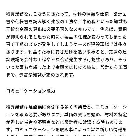
積算業務をおこなうにあたって、材料の種類や仕様、設計図
書や仕様書を読み解く建設の工法や工事過程といった知識も
正確な金額の算出に必要不可欠なスキルです。例えば、費用
が抑えられると思った時に、製品の仕様が変わってしまった
事で工期のズレが発生してしまうケースが建設現場では多々
あります。利益のために安さだけを追い求めると、実際の建
設現場で余計な工程や不具合が発生する可能性があり、そう
いった事も考慮した上で金額をはじける様に、設計から工事
まで、豊富な知識が求められます。
コミュニケーション能力
積算業務は建設業に関係する多くの業者と、コミュニケーシ
ョンを取る必要があります。単価の交渉を始め、材料の特定
が難しい場合や不明点などは設計者に確認する時もありま
す。コミュニケーションを取る事によって常に新しい情報を