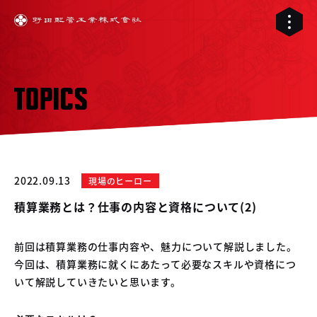
TOPICS
2022.09.13
現場のヒーロー
積算業務とは？仕事の内容と資格について(2)
前回は積算業務の仕事内容や、魅力について解説しました。
今回は、積算業務に就くにあたって必要なスキルや資格につ
01
いて解説していきたいと思います。
02
配管工事
03
RELIVE