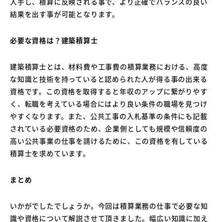
入手し、積算に反映される事で、より正確でバランスの良い
結果を出す事が可能となります。
必要な資格は？建築積算士
建築積算士とは、材料費や工事費の積算業務における、高度
な知識と技術を持っていると認められた人が得る事の出来る
資格です。この資格を取得すると年収のアップに繋がりやす
く、転職を考えている場合にはより良い条件の職場を見つけ
やすくなります。また、公共工事の入札基準の条件にも記載
されている必要資格のため、企業側としても規模や信頼度の
高い公共事業の仕事を請けるために、この資格を有している
積算士を求めています。
まとめ
いかがでしたでしょうか。今回は積算業務の仕事で必要な知
識や資格について解説させて頂きました。幅広い知識に加え