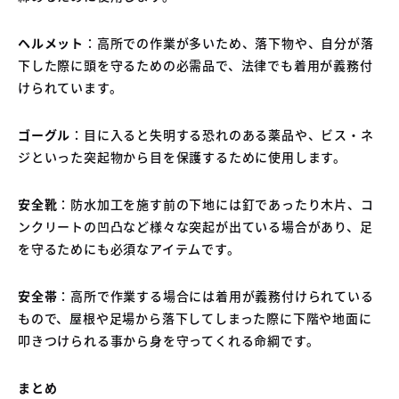
ヘルメット
：高所での作業が多いため、落下物や、自分が落
下した際に頭を守るための必需品で、法律でも着用が義務付
けられています。
ゴーグル
：目に入ると失明する恐れのある薬品や、ビス・ネ
ジといった突起物から目を保護するために使用します。
安全靴
：防水加工を施す前の下地には釘であったり木片、コ
ンクリートの凹凸など様々な突起が出ている場合があり、足
を守るためにも必須なアイテムです。
安全帯
：高所で作業する場合には着用が義務付けられている
もので、屋根や足場から落下してしまった際に下階や地面に
叩きつけられる事から身を守ってくれる命綱です。
まとめ