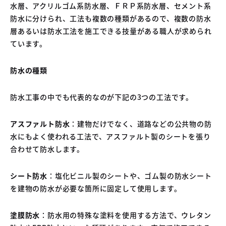
水層、アクリルゴム系防水層、ＦＲＰ系防水層、セメント系
防水に分けられ、工法も複数の種類があるので、複数の防水
層あるいは防水工法を施工できる技量がある職人が求められ
ています。
防水の種類
防水工事の中でも代表的なのが下記の3つの工法です。
アスファルト防水
：建物だけでなく、道路などの公共物の防
水にもよく使われる工法で、アスファルト製のシートを張り
合わせて防水します。
シート防水
：塩化ビニル製のシートや、ゴム製の防水シート
を建物の防水が必要な箇所に固定して使用します。
塗膜防水
：防水用の特殊な塗料を使用する方法で、ウレタン