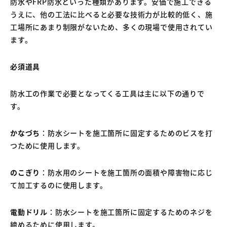
防水やFRP防水といった種類があります。安価で施工できる
うえに、他の工法に比べると必要な技術力が比較的低く、施
工場所にあまり制限がないため、多くの現場で使用されてい
ます。
必須道具
防水工の作業で必要となってくる工具は主に以下の通りで
す。
かなづち
：防水シートを施工箇所に固定するためのビスを打
つために使用します。
のこぎり
：防水用のシートを施工箇所の面積や障害物に応じ
て加工するのに使用します。
電動ドリル
：防水シートを施工箇所に固定するためのネジを
締めるために使用します。