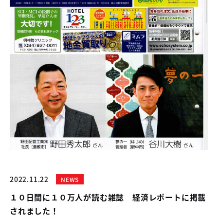
04
中古車買取販売テンペスト
05
NOJ岡山店
2022.11.22
NEWS
１０日間に１０万人が読む雑誌 経済レポートに掲載
されました！