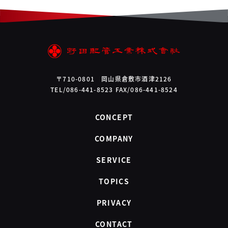
〒710-0801 岡山県倉敷市酒津2126
TEL/086-441-8523 FAX/086-441-8524
CONCEPT
COMPANY
SERVICE
TOPICS
PRIVACY
CONTACT