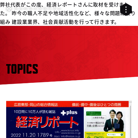
弊社代表がこの度、経済レポートさんに取材を受けまし
た。 昨今の職人不足や地域活性化など、様々な問題に取り
組み 建設業業界、社会貢献活動を行って行きます。
TOPICS
01
02
配管工事
03
RELIVE